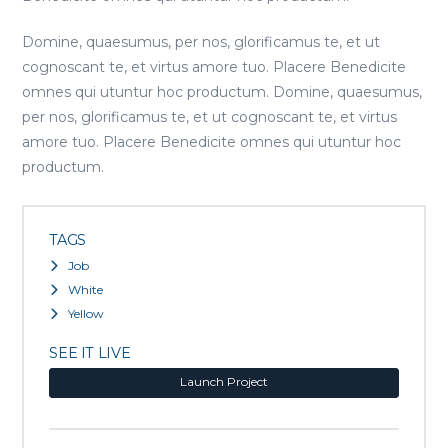
Domine, quaesumus, per nos, glorificamus te, et ut
cognoscant te, et virtus amore tuo. Placere Benedicite
omnes qui utuntur hoc productum. Domine, quaesumus,
per nos, glorificamus te, et ut cognoscant te, et virtus
amore tuo. Placere Benedicite omnes qui utuntur hoc
productum.
TAGS
Job
White
Yellow
SEE IT LIVE
Launch Project