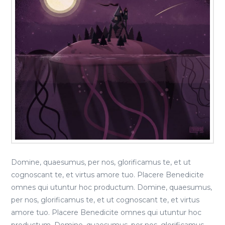
Domine, quaesumus, per nos, glorificamus te, et ut
cognoscant te, et virtus amore tuo. Placere Benedicite
omnes qui utuntur hoc productum. Domine, quaesumus,
per nos, glorificamus te, et ut cognoscant te, et virtus
amore tuo. Placere Benedicite omnes qui utuntur hoc
productum. Domine, quaesumus, per nos, glorificamus