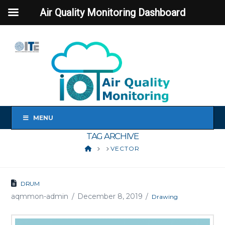
Air Quality Monitoring Dashboard
MENU
TAG ARCHIVE
HOME
VECTOR
DRUM
aqmmon-admin
December 8, 2019
Drawing