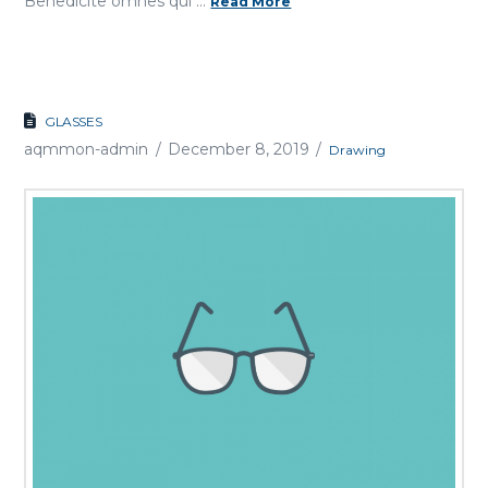
Benedicite omnes qui …
Read More
GLASSES
aqmmon-admin
December 8, 2019
Drawing