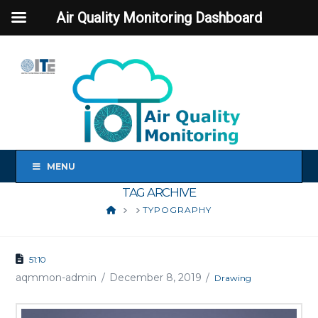
Air Quality Monitoring Dashboard
MENU
TAG ARCHIVE
HOME
TYPOGRAPHY
51:10
aqmmon-admin
December 8, 2019
Drawing