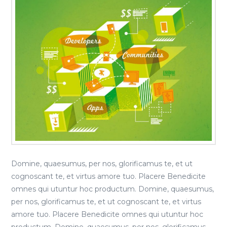
Domine, quaesumus, per nos, glorificamus te, et ut
cognoscant te, et virtus amore tuo. Placere Benedicite
omnes qui utuntur hoc productum. Domine, quaesumus,
per nos, glorificamus te, et ut cognoscant te, et virtus
amore tuo. Placere Benedicite omnes qui utuntur hoc
productum. Domine, quaesumus, per nos, glorificamus