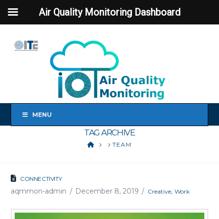
Air Quality Monitoring Dashboard
MENU
TAG ARCHIVE
HOME
TEAM
CONNECTIVITY
aqmmon-admin
December 8, 2019
,
Creative
Work