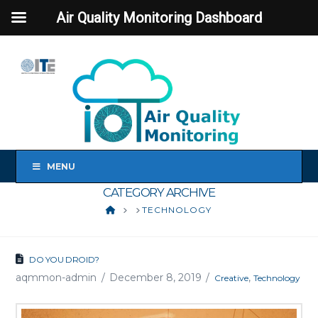
Air Quality Monitoring Dashboard
MENU
CATEGORY ARCHIVE
HOME
TECHNOLOGY
DO YOU DROID?
aqmmon-admin
December 8, 2019
,
Creative
Technology