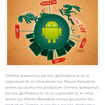
Domine, quaesumus, per nos, glorificamus te, et ut
cognoscant te, et virtus amore tuo. Placere Benedicite
omnes qui utuntur hoc productum. Domine, quaesumus,
per nos, glorificamus te, et ut cognoscant te, et virtus
amore tuo. Placere Benedicite omnes qui utuntur hoc
productum. Domine, quaesumus, per nos, glorificamus